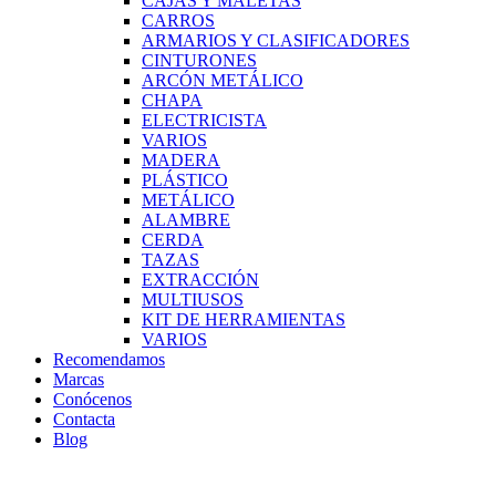
CAJAS Y MALETAS
CARROS
ARMARIOS Y CLASIFICADORES
CINTURONES
ARCÓN METÁLICO
CHAPA
ELECTRICISTA
VARIOS
MADERA
PLÁSTICO
METÁLICO
ALAMBRE
CERDA
TAZAS
EXTRACCIÓN
MULTIUSOS
KIT DE HERRAMIENTAS
VARIOS
Recomendamos
Marcas
Conócenos
Contacta
Blog