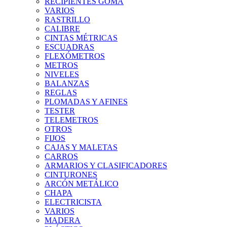
RECIPIENTES GOMA
VARIOS
RASTRILLO
CALIBRE
CINTAS MÉTRICAS
ESCUADRAS
FLEXÓMETROS
METROS
NIVELES
BALANZAS
REGLAS
PLOMADAS Y AFINES
TESTER
TELEMETROS
OTROS
FIJOS
CAJAS Y MALETAS
CARROS
ARMARIOS Y CLASIFICADORES
CINTURONES
ARCÓN METÁLICO
CHAPA
ELECTRICISTA
VARIOS
MADERA