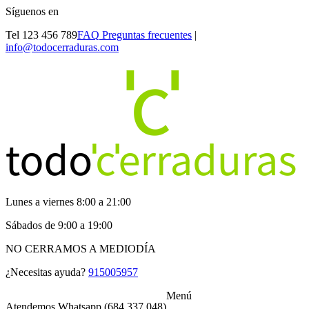
Síguenos en
Tel 123 456 789
FAQ
Preguntas frecuentes
|
info@todocerraduras.com
Lunes a viernes 8:00 a 21:00
Sábados de 9:00 a 19:00
NO CERRAMOS A MEDIODÍA
¿Necesitas ayuda?
915005957
Menú
Atendemos Whatsapp (684 337 048)