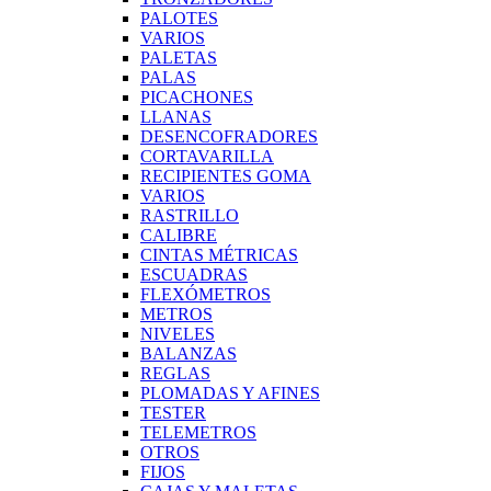
PALOTES
VARIOS
PALETAS
PALAS
PICACHONES
LLANAS
DESENCOFRADORES
CORTAVARILLA
RECIPIENTES GOMA
VARIOS
RASTRILLO
CALIBRE
CINTAS MÉTRICAS
ESCUADRAS
FLEXÓMETROS
METROS
NIVELES
BALANZAS
REGLAS
PLOMADAS Y AFINES
TESTER
TELEMETROS
OTROS
FIJOS