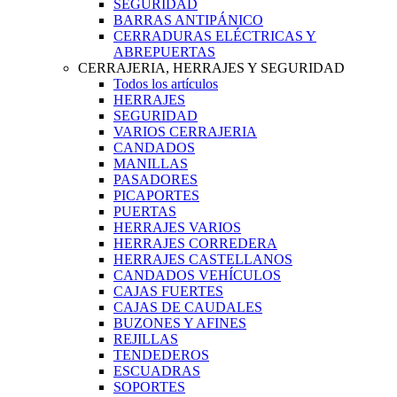
SEGURIDAD
BARRAS ANTIPÁNICO
CERRADURAS ELÉCTRICAS Y
ABREPUERTAS
CERRAJERIA, HERRAJES Y SEGURIDAD
Todos los artículos
HERRAJES
SEGURIDAD
VARIOS CERRAJERIA
CANDADOS
MANILLAS
PASADORES
PICAPORTES
PUERTAS
HERRAJES VARIOS
HERRAJES CORREDERA
HERRAJES CASTELLANOS
CANDADOS VEHÍCULOS
CAJAS FUERTES
CAJAS DE CAUDALES
BUZONES Y AFINES
REJILLAS
TENDEDEROS
ESCUADRAS
SOPORTES