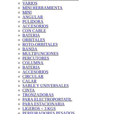
VARIOS
MINI HERRAMIENTA
MINI
ANGULAR
PULIDORA
ACCESORIOS
CON CABLE
BATERIA
ORBITALES
ROTO-ORBITALES
BANDA
MULTIFUNCIONES
PERCUTORES
COLUMNA
BATERIA
ACCESORIOS
CIRCULAR
CALAR
SABLE Y UNIVERSALES
CINTA
TRONZADORAS
PARA ELECTROPORTATIL
PARA ESTACIONARIA
LIGEROS < 3 KGS
PERFORADORES PESADOS