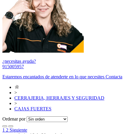
¿necesitas ayuda?
915005957
Estaremos encantados de atenderte en lo que necesites
Contacta
>
CERRAJERIA, HERRAJES Y SEGURIDAD
>
CAJAS FUERTES
Ordenar por
1
2
Siguiente