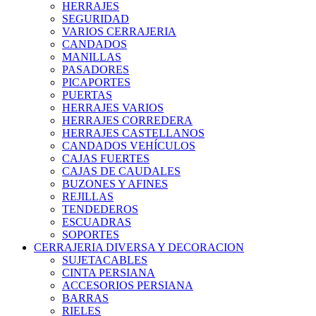
HERRAJES
SEGURIDAD
VARIOS CERRAJERIA
CANDADOS
MANILLAS
PASADORES
PICAPORTES
PUERTAS
HERRAJES VARIOS
HERRAJES CORREDERA
HERRAJES CASTELLANOS
CANDADOS VEHÍCULOS
CAJAS FUERTES
CAJAS DE CAUDALES
BUZONES Y AFINES
REJILLAS
TENDEDEROS
ESCUADRAS
SOPORTES
CERRAJERIA DIVERSA Y DECORACION
SUJETACABLES
CINTA PERSIANA
ACCESORIOS PERSIANA
BARRAS
RIELES