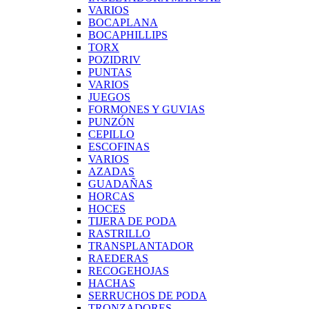
VARIOS
BOCAPLANA
BOCAPHILLIPS
TORX
POZIDRIV
PUNTAS
VARIOS
JUEGOS
FORMONES Y GUVIAS
PUNZÓN
CEPILLO
ESCOFINAS
VARIOS
AZADAS
GUADAÑAS
HORCAS
HOCES
TIJERA DE PODA
RASTRILLO
TRANSPLANTADOR
RAEDERAS
RECOGEHOJAS
HACHAS
SERRUCHOS DE PODA
TRONZADORES