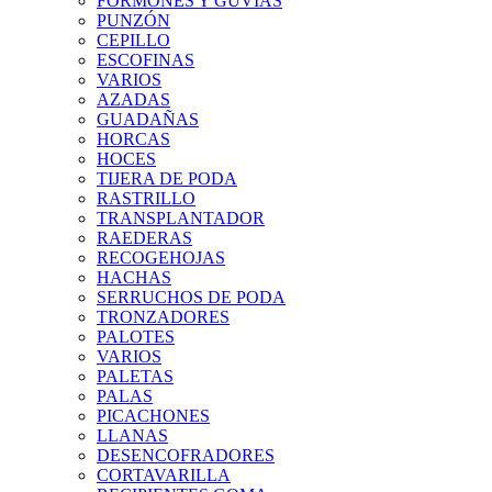
FORMONES Y GUVIAS
PUNZÓN
CEPILLO
ESCOFINAS
VARIOS
AZADAS
GUADAÑAS
HORCAS
HOCES
TIJERA DE PODA
RASTRILLO
TRANSPLANTADOR
RAEDERAS
RECOGEHOJAS
HACHAS
SERRUCHOS DE PODA
TRONZADORES
PALOTES
VARIOS
PALETAS
PALAS
PICACHONES
LLANAS
DESENCOFRADORES
CORTAVARILLA