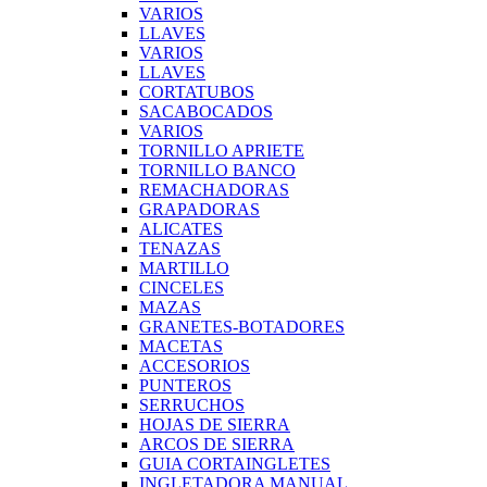
VARIOS
LLAVES
VARIOS
LLAVES
CORTATUBOS
SACABOCADOS
VARIOS
TORNILLO APRIETE
TORNILLO BANCO
REMACHADORAS
GRAPADORAS
ALICATES
TENAZAS
MARTILLO
CINCELES
MAZAS
GRANETES-BOTADORES
MACETAS
ACCESORIOS
PUNTEROS
SERRUCHOS
HOJAS DE SIERRA
ARCOS DE SIERRA
GUIA CORTAINGLETES
INGLETADORA MANUAL