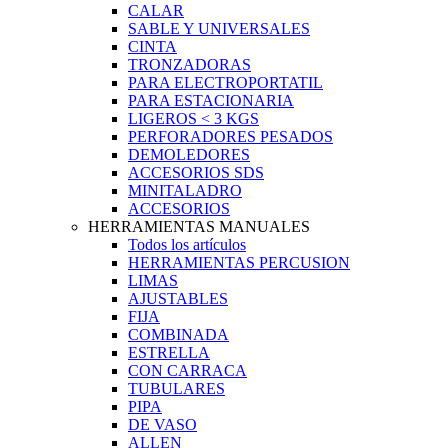
CALAR
SABLE Y UNIVERSALES
CINTA
TRONZADORAS
PARA ELECTROPORTATIL
PARA ESTACIONARIA
LIGEROS < 3 KGS
PERFORADORES PESADOS
DEMOLEDORES
ACCESORIOS SDS
MINITALADRO
ACCESORIOS
HERRAMIENTAS MANUALES
Todos los artículos
HERRAMIENTAS PERCUSION
LIMAS
AJUSTABLES
FIJA
COMBINADA
ESTRELLA
CON CARRACA
TUBULARES
PIPA
DE VASO
ALLEN