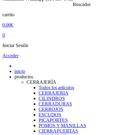
Buscador
carrito
0.00€
0
Iniciar Sesión
Acceder
inicio
productos
CERRAJERÍA
Todos los artículos
CERRAJERIA
CILINDROS
CERRADURAS
CERROJOS
ESCUDOS
PICAPORTES
POMOS Y MANILLAS
CIERRAPUERTAS