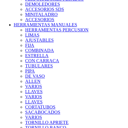
DEMOLEDORES
ACCESORIOS SDS
MINITALADRO
ACCESORIOS
HERRAMIENTAS MANUALES
HERRAMIENTAS PERCUSION
LIMAS
AJUSTABLES
FIJA
COMBINADA
ESTRELLA
CON CARRACA
TUBULARES
PIPA
DE VASO
ALLEN
VARIOS
LLAVES
VARIOS
LLAVES
CORTATUBOS
SACABOCADOS
VARIOS
TORNILLO APRIETE
TORNILLO BANCO