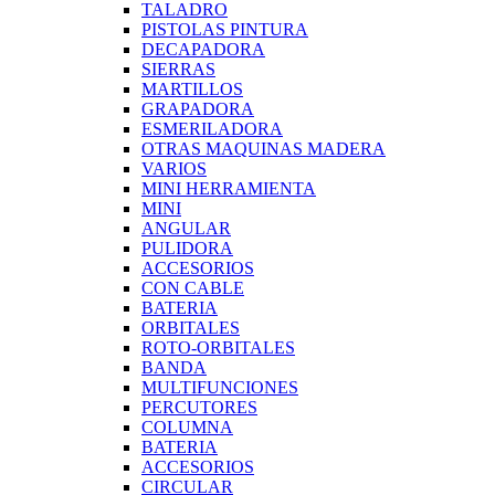
TALADRO
PISTOLAS PINTURA
DECAPADORA
SIERRAS
MARTILLOS
GRAPADORA
ESMERILADORA
OTRAS MAQUINAS MADERA
VARIOS
MINI HERRAMIENTA
MINI
ANGULAR
PULIDORA
ACCESORIOS
CON CABLE
BATERIA
ORBITALES
ROTO-ORBITALES
BANDA
MULTIFUNCIONES
PERCUTORES
COLUMNA
BATERIA
ACCESORIOS
CIRCULAR